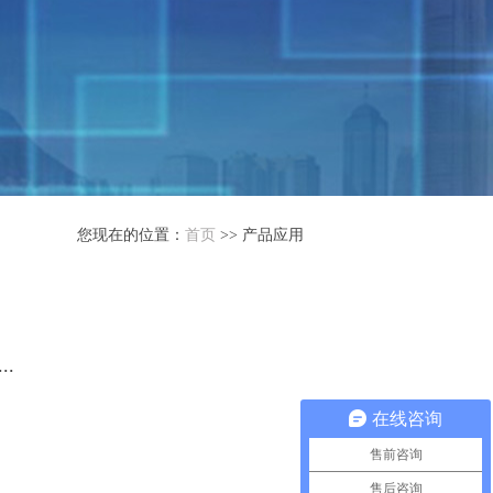
您现在的位置：
首页
>> 产品应用
.
在线咨询
售前咨询
售后咨询