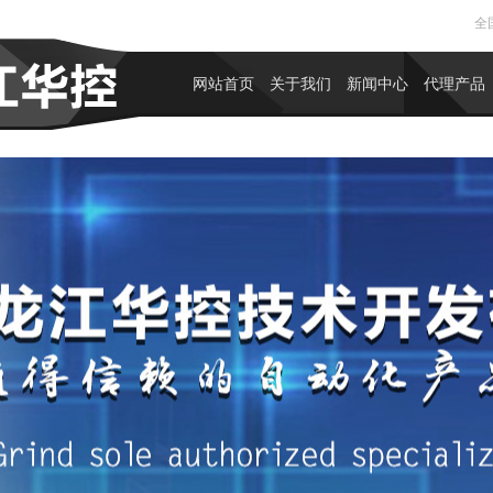
全国
网站首页
关于我们
新闻中心
代理产品