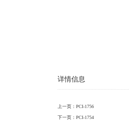
详情信息
上一页：PCI-1756
下一页：PCI-1754