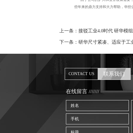
些年来的鼎力支持和大力帮助，华控
上一条：接驳工业4.0时代 研华
下一条：研华尺寸紧凑、适应于工业应用
联系我们
CONTACT US
在线留言 ///////