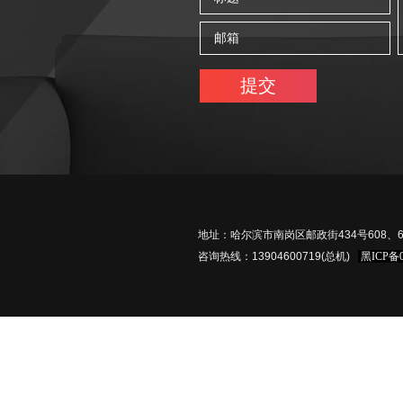
地址：哈尔滨市南岗区邮政街434号608、61
咨询热线：13904600719(总机)
黑ICP备0