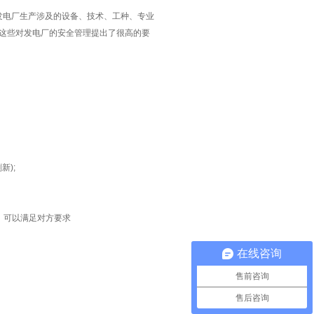
发电厂生产涉及的设备、技术、工种、专业
这些对发电厂的安全管理提出了很高的要
新);
机，可以满足对方要求
在线咨询
售前咨询
售后咨询