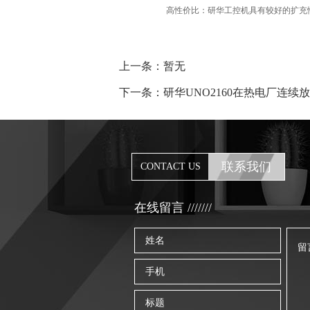
高性价比：研华工控机具有较好的扩充
上一条：暂无
下一条：研华UNO2160在热电厂连
联系我们
CONTACT US
在线留言 ///////