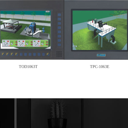
TOD1063T
TPC-1063E