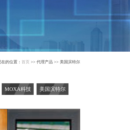
现在的位置：
首页
>> 代理产品 >> 美国滨特尔
MOXA科技
美国滨特尔