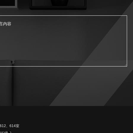
12、614室