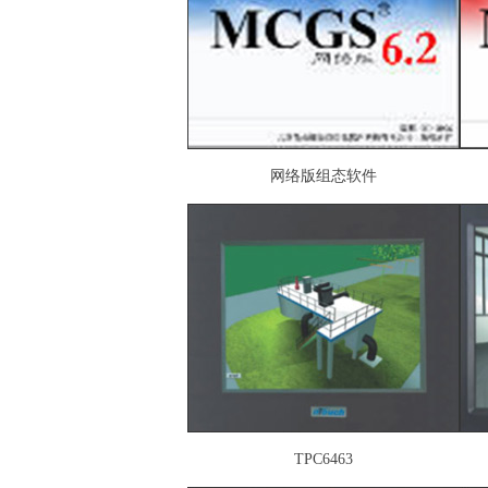
网络版组态软件
TPC6463