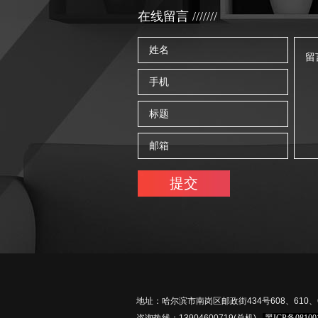
在线留言 ///////
地址：哈尔滨市南岗区邮政街434号608、610、6