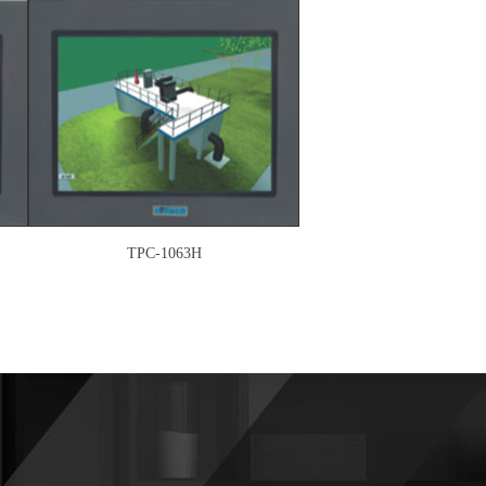
TPC-1063H