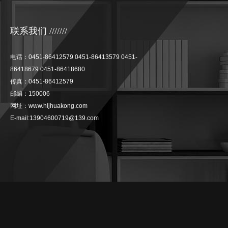
联系我们 ///////
电话：0451-86412579 0451-86413579 0451-
86418679 0451-86418680
传真：0451-86412579
邮编：150006
网址：www.hljhuakong.com
E-mail:13904600719@139.com