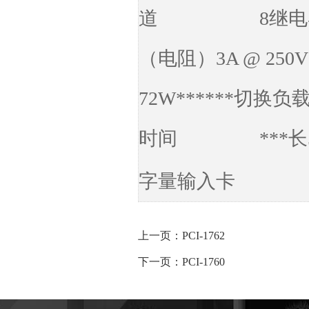
道 8
继电
（电阻）3A @ 250Vd
72W
******切换负
时间 ***长
字量输入卡
上一页：PCI-1762
下一页：PCI-1760