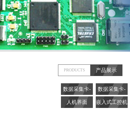
产品展示
PRODUCTS
数据采集卡-
数据采集卡-
PCI
ISA
人机界面
嵌入式工控机