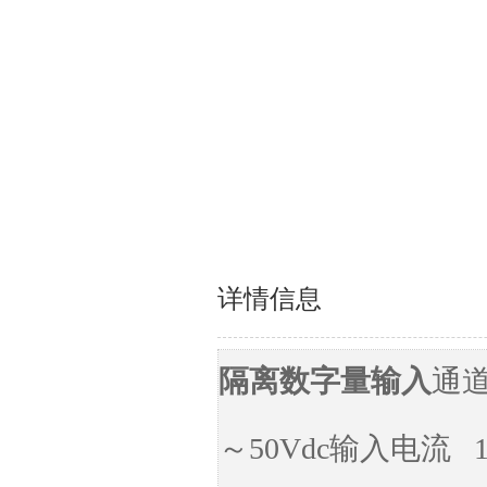
详情信息
隔离数字量输入
通
～50Vdc
输入电流 1.6