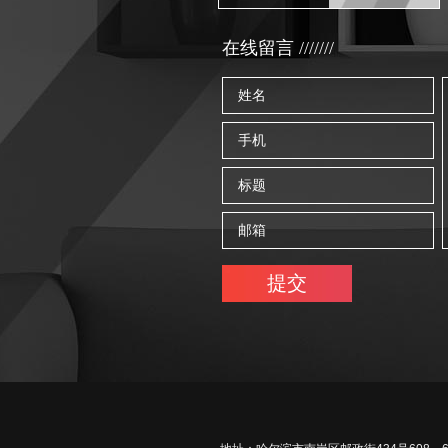
在线留言 ///////