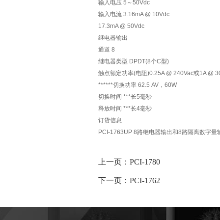
输入电压 5～50Vdc
输入电流 3.16mA @ 10Vdc
17.3mA @ 50Vdc
继电器输出
通道 8
继电器类型 DPDT(8个C型)
触点额定功率(电阻)0.25A @ 240Vac或1A @ 3
******切换功率 62.5 AV，60W
切换时间 ***长5毫秒
释放时间 ***长4毫秒
订货信息
PCI-1763UP 8路继电器输出和8路隔离数字量
上一页：PCI-1780
下一页：PCI-1762