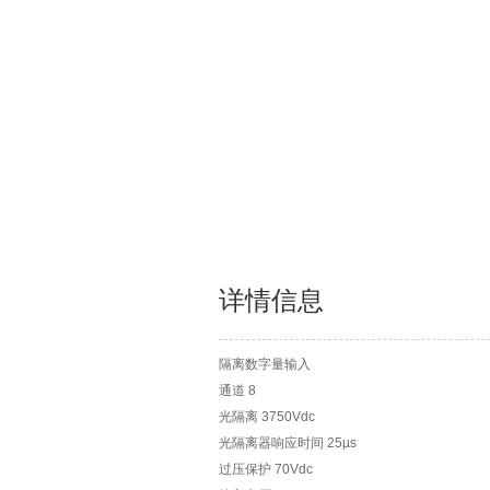
详情信息
隔离数字量输入
通道 8
光隔离 3750Vdc
光隔离器响应时间 25µs
过压保护 70Vdc